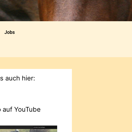
Jobs
ns auch hier:
o auf YouTube