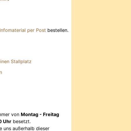
Infomaterial per Post
bestellen.
nen Stallplatz
n
immer von
Montag - Freitag
0 Uhr
besetzt.
e uns außerhalb dieser