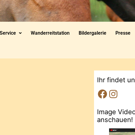
Service
Wanderreitstation
Bildergalerie
Presse
Ihr findet u
Image Vide
anschauen!