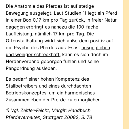
Die Anatomie des Pferdes ist auf
stetige
Bewegung
ausgelegt. Laut Studien 1) legt ein Pferd
in einer Box 0,17 km pro Tag zurück, in freier Natur
dagegen erbringt es nahezu die 100-fache
Laufleistung, nämlich 17 km pro Tag. Die
Offenstallhaltung wirkt sich außerdem positiv auf
die Psyche des Pferdes aus. Es ist
ausgeglichen
und weniger schreckhaft
, kann es sich doch im
Herdenverband geborgen fühlen und seine
Rangordnung ausleben.
Es bedarf einer
hohen Kompetenz des
Stallbetreibers
und eines
durchdachten
Betriebskonzeptes
, um ein harmonisches
Zusammenleben der Pferde zu ermöglichen.
1) Vgl. Zeitler-Feicht, Margit: Handbuch
Pferdeverhalten, Stuttgart 20082, S. 78