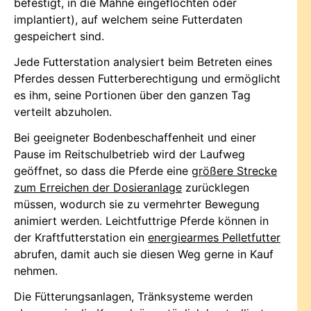
befestigt, in die Mähne eingeflochten oder
implantiert), auf welchem seine Futterdaten
gespeichert sind.
Jede Futterstation analysiert beim Betreten eines
Pferdes dessen Futterberechtigung und ermöglicht
es ihm, seine Portionen über den ganzen Tag
verteilt abzuholen.
Bei geeigneter Bodenbeschaffenheit und einer
Pause im Reitschulbetrieb wird der Laufweg
geöffnet, so dass die Pferde eine
größere Strecke
zum Erreichen der Dosieranlage
zurücklegen
müssen, wodurch sie zu vermehrter Bewegung
animiert werden. Leichtfuttrige Pferde können in
der Kraftfutterstation ein
energiearmes Pelletfutter
abrufen, damit auch sie diesen Weg gerne in Kauf
nehmen.
Die Fütterungsanlagen, Tränksysteme werden