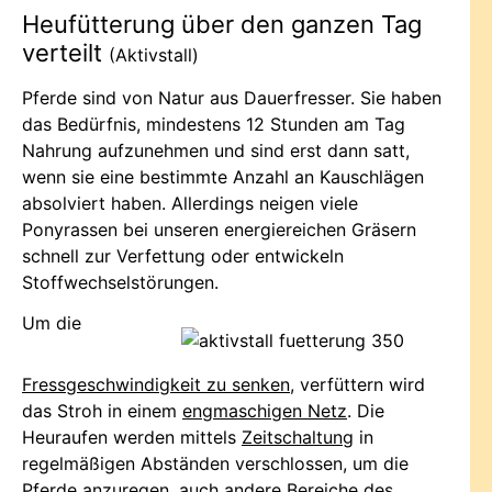
Heufütterung über den ganzen Tag
verteilt
(Aktivstall)
Pferde sind von Natur aus Dauerfresser. Sie haben
das Bedürfnis, mindestens 12 Stunden am Tag
Nahrung aufzunehmen und sind erst dann satt,
wenn sie eine bestimmte Anzahl an Kauschlägen
absolviert haben. Allerdings neigen viele
Ponyrassen bei unseren energiereichen Gräsern
schnell zur Verfettung oder entwickeln
Stoffwechselstörungen.
Um die
Fressgeschwindigkeit zu senken
, verfüttern wird
das Stroh in einem
engmaschigen Netz
. Die
Heuraufen werden mittels
Zeitschaltung
in
regelmäßigen Abständen verschlossen, um die
Pferde anzuregen, auch andere Bereiche des